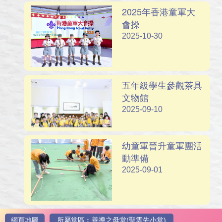
2025年香港童軍大
會操
2025-10-30
五年級學生參觀茶具
文物館
2025-09-10
幼童軍晉升童軍團活
動準備
2025-09-01
網頁地圖
所屬堂區︰善導之母堂(聖雲先小堂)