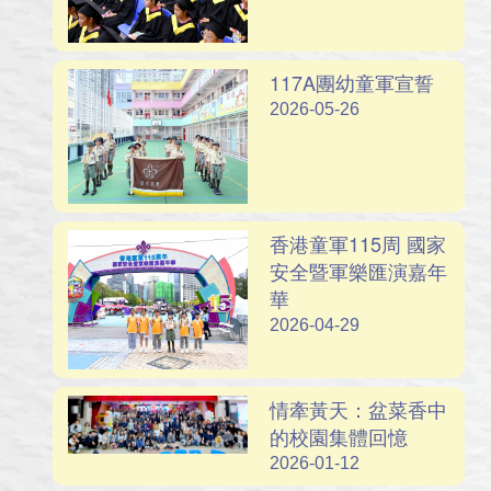
117A團幼童軍宣誓
2026-05-26
香港童軍115周 國家
安全暨軍樂匯演嘉年
華
2026-04-29
情牽黃天：盆菜香中
的校園集體回憶
2026-01-12