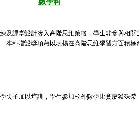
數學科
練及課堂設計滲入高階思維策略，學生能參與相關
法。本科增設獎項藉以表揚在高階思維學習方面積極
。
學尖子加以培訓，學生參加校外數學比賽屢獲殊榮