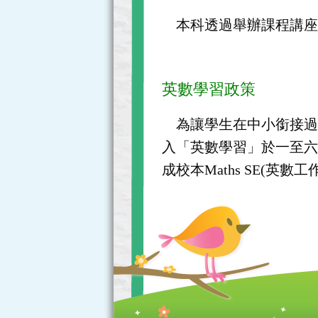
本科透過舉辦課程講座
英數學習政策
為讓學生在中小銜接過
入「英數學習」於一至
成校本Maths SE(英數工