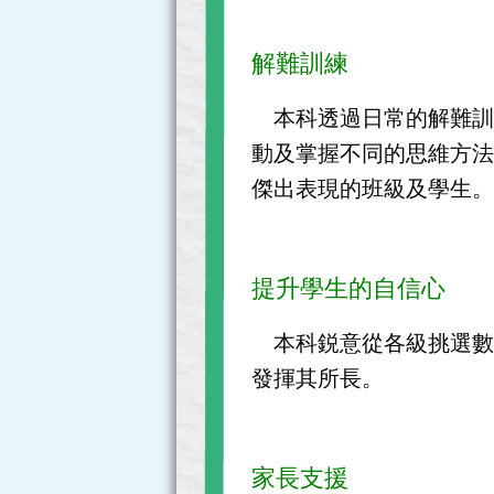
解難訓練
本科透過日常的解難訓
動及掌握不同的思維方
傑出表現的班級及學生
提升學生的自信心
本科鋭意從各級挑選數
發揮其所長。
家長支援