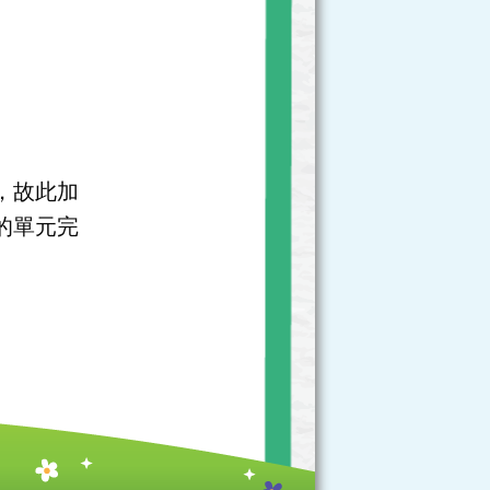
，故此加
的單元完