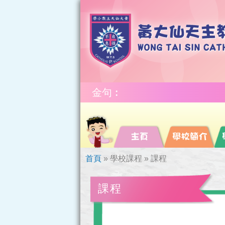
金句︰
首頁
»
學校課程
»
課程
課程