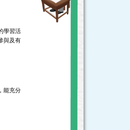
的學習活
參與及有
，能充分