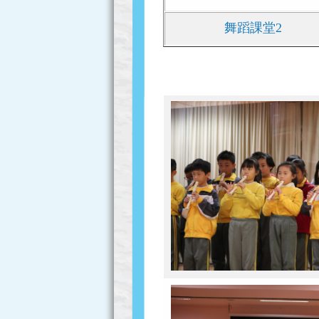
舞蹈課堂2