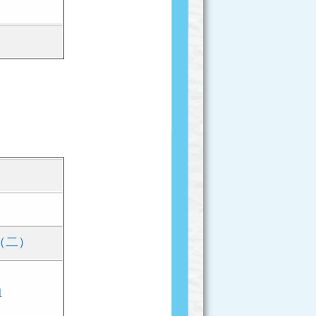
（二）
1