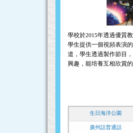
學校於2015年透過優
學生提供一個視頻表演
道，學生透過製作節目
興趣，能培養互相欣賞
生日海洋公園
廣州話普通話