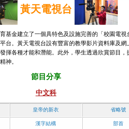
黃天電視台
質教育基金建立了一個具特色及設施完善的「校園電視
的平台。黃天電視台設有豐富的教學影片資料庫及網
，發揮各種才能和潛能。此外，學生透過欣賞節目，
的精神。
節目分享
中文科
皇帝的新衣
省略號
漢字結構
部首