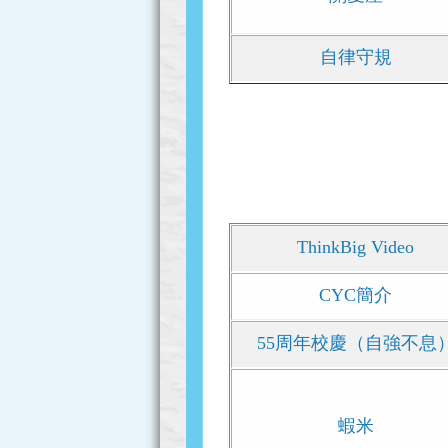
自律守規
ThinkBig Video
CYC簡介
55周年校慶（自強不息
蝦米