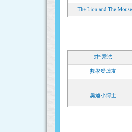
The Lion and The Mous
9指乘法
數學發燒友
奧運小博士