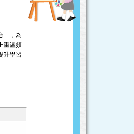
台」，為
上重温頻
提升學習