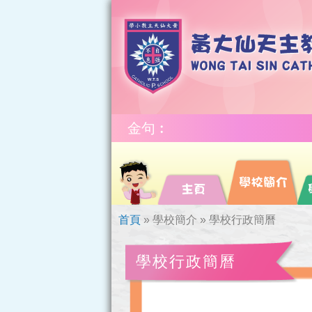
金句︰
首頁
»
學校簡介
»
學校行政簡曆
學校行政簡曆