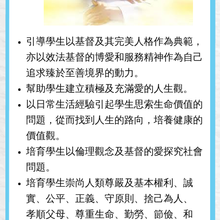
引導學生以基督及其完美人格作為典範，
亦以效法基督的博愛和服務精神作為自己
追求臻於至善境界的動力。
幫助學生建立積極及充滿愛的人生觀。
以日常生活經驗引起學生思索生命價值的
問題，從而找到人生的路向，培養健康的
價值觀。
培育學生以倫理觀念及基督的愛探究社會
問題。
培育學生崇尚人類尊嚴及基本權利、誠
實、公平、正義、守原則、捨己為人、
孝順父母、尊重生命、勤勞、節儉、和