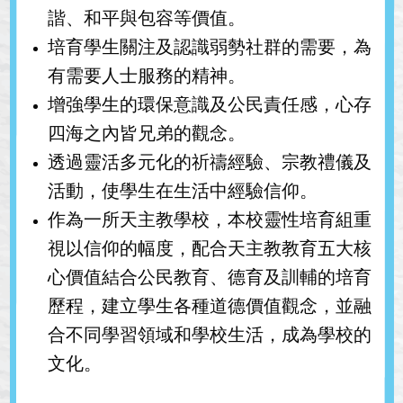
諧、和平與包容等價值。
培育學生關注及認識弱勢社群的需要，為
有需要人士服務的精神。
增強學生的環保意識及公民責任感，心存
四海之內皆兄弟的觀念。
透過靈活多元化的祈禱經驗、宗教禮儀及
活動，使學生在生活中經驗信仰。
作為一所天主教學校，本校靈性培育組重
視以信仰的幅度，配合天主教教育五大核
心價值結合公民教育、德育及訓輔的培育
歷程，建立學生各種道德價值觀念，並融
合不同學習領域和學校生活，成為學校的
文化。