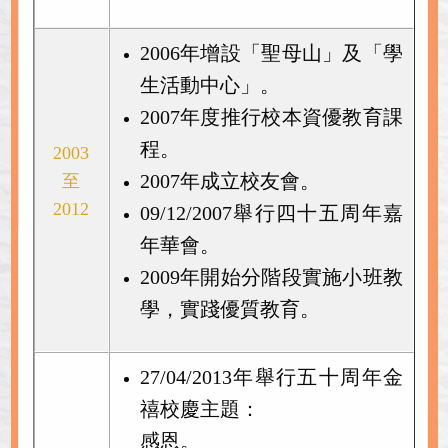
2006年增設「聖母山」及「學
生活動中心」。
2007年度推行校本資優教育課
程。
2003
2007年成立校友會。
至
2012
09/12/2007舉行四十五周年嘉
年華會。
2009年開始分階段實施小班教
學，實踐優質教育。
27/04/2013年舉行五十周年金
禧校慶主題：
感恩。