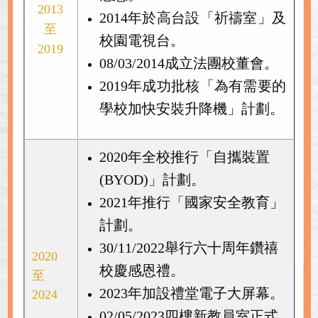
2013
2014年於高台設「祈禱室」及
至
校園電視台。
2019
08/03/2014成立法團校董會。
2019年成功批核「為有需要的
學校加快安裝升降機」計劃。
2020年全校推行「自攜裝置
(BYOD)」計劃。
2021年推行「國家安全教育」
計劃。
30/11/2022舉行六十周年鑽禧
2020
校慶感恩禮。
至
2023年加設禮堂電子大屏幕。
2024
02/05/2023四樓新教員室正式