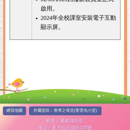
啟用。
2024年全校課室安裝電子互動
顯示屏。
網頁地圖
所屬堂區︰善導之母堂(聖雲先小堂)
校長︰葉鎮鴻先生
地址︰黃大仙正德街102號