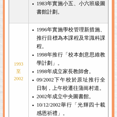
1983年實施小五、小六班級圖
書館計劃。
1996年實施學校管理新措施、
推行目標為本課程及常識科課
程。
1998年推行「校本創意思維教
學計劃」。
1993
1998年成立家長教師會。
至
2002
09/2002下午校於原址推行全
日制，上午校遷往蒲崗村道。
2002年成立中央圖書館。
10/12/2002舉行「光輝四十載
感恩祈禮」。