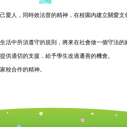
訓輔
、愛己愛人，同時效法督的精神，在校園內建立關愛文
體生活中所須遵守的規則
，
將來在社會做一個守法的
題，提供適切的支援，給予學生改過遷善的機會。
揮家校合作的精神。