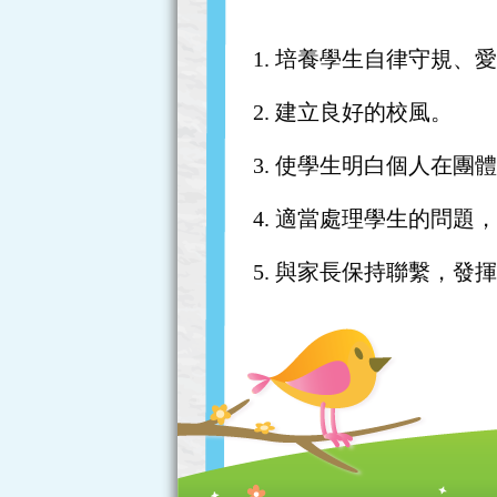
1. 培養學生自律守規
2. 建立良好的校風。
3. 使學生明白個人在團
4. 適當處理學生的問
5. 與家長保持聯繫，發