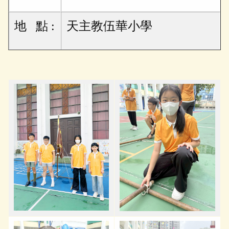
地 點 :
天主教伍華小學