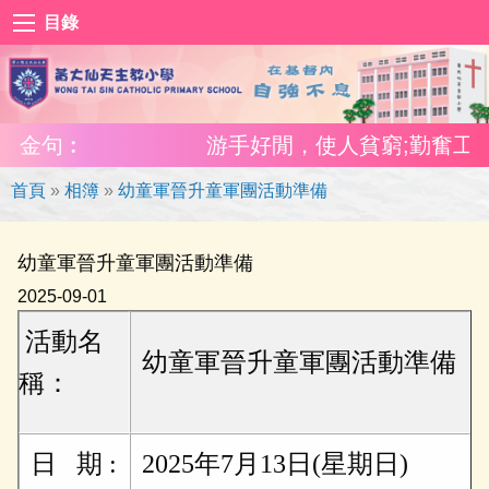
目錄
金句︰
游手好閒，使人貧窮;勤奮工作，使
首頁
»
相簿
»
幼童軍晉升童軍團活動準備
幼童軍晉升童軍團活動準備
2025-09-01
活動名
幼童軍晉升童軍團活動準備
稱：
日 期 :
2025年7月13日(星期日)