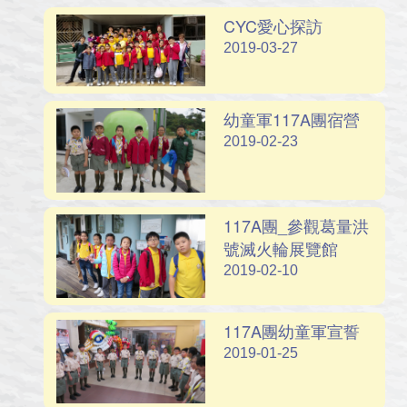
CYC愛心探訪
2019-03-27
幼童軍117A團宿營
2019-02-23
117A團_參觀葛量洪
號滅火輪展覽館
2019-02-10
117A團幼童軍宣誓
2019-01-25